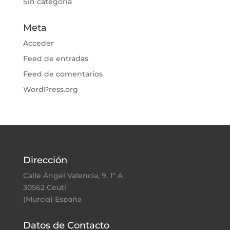
Sin categoría
Meta
Acceder
Feed de entradas
Feed de comentarios
WordPress.org
Dirección
Calle Ángel Valencia, 9, 1º A
30562 Ceutí
(Murcia) España
Datos de Contacto