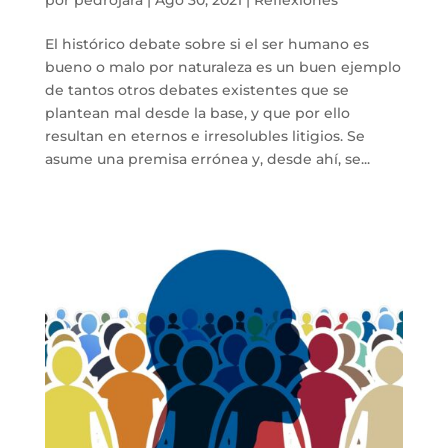
por
pedrojara
|
Ago 30, 2021
|
Reflexiones
El histórico debate sobre si el ser humano es
bueno o malo por naturaleza es un buen ejemplo
de tantos otros debates existentes que se
plantean mal desde la base, y que por ello
resultan en eternos e irresolubles litigios. Se
asume una premisa errónea y, desde ahí, se...