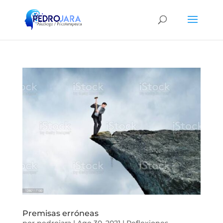
Premisas erróneas