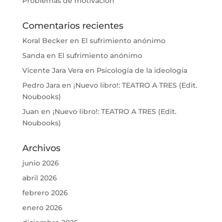
Problemas de motivación
Comentarios recientes
Koral Becker
en
El sufrimiento anónimo
Sanda
en
El sufrimiento anónimo
Vicente Jara Vera
en
Psicología de la ideología
Pedro Jara
en
¡Nuevo libro!: TEATRO A TRES (Edit.
Noubooks)
Juan
en
¡Nuevo libro!: TEATRO A TRES (Edit.
Noubooks)
Archivos
junio 2026
abril 2026
febrero 2026
enero 2026