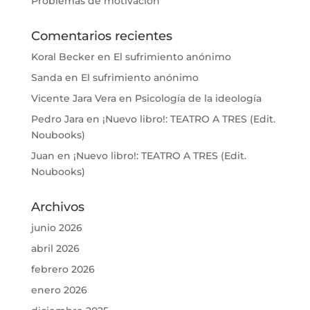
Problemas de motivación
Comentarios recientes
Koral Becker
en
El sufrimiento anónimo
Sanda
en
El sufrimiento anónimo
Vicente Jara Vera
en
Psicología de la ideología
Pedro Jara
en
¡Nuevo libro!: TEATRO A TRES (Edit.
Noubooks)
Juan
en
¡Nuevo libro!: TEATRO A TRES (Edit.
Noubooks)
Archivos
junio 2026
abril 2026
febrero 2026
enero 2026