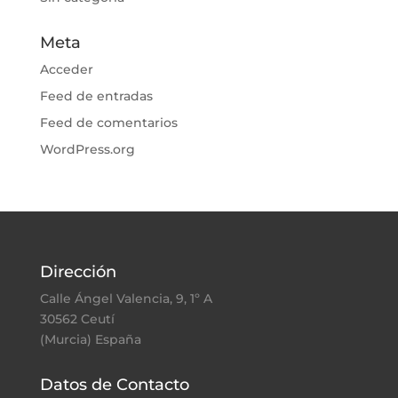
Meta
Acceder
Feed de entradas
Feed de comentarios
WordPress.org
Dirección
Calle Ángel Valencia, 9, 1º A
30562 Ceutí
(Murcia) España
Datos de Contacto