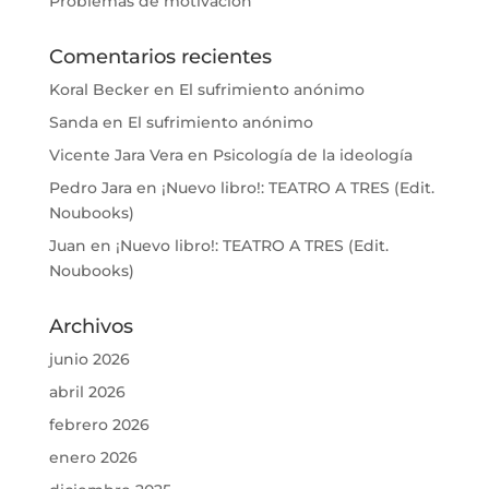
Problemas de motivación
Comentarios recientes
Koral Becker
en
El sufrimiento anónimo
Sanda
en
El sufrimiento anónimo
Vicente Jara Vera
en
Psicología de la ideología
Pedro Jara
en
¡Nuevo libro!: TEATRO A TRES (Edit.
Noubooks)
Juan
en
¡Nuevo libro!: TEATRO A TRES (Edit.
Noubooks)
Archivos
junio 2026
abril 2026
febrero 2026
enero 2026