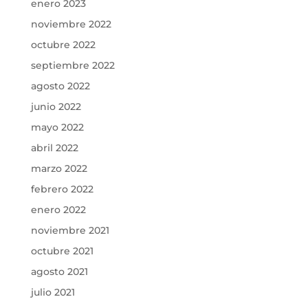
enero 2023
noviembre 2022
octubre 2022
septiembre 2022
agosto 2022
junio 2022
mayo 2022
abril 2022
marzo 2022
febrero 2022
enero 2022
noviembre 2021
octubre 2021
agosto 2021
julio 2021