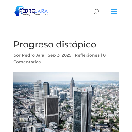
Progreso distópico
por
Pedro Jara
|
Sep 3, 2025
|
Reflexiones
|
0
Comentarios