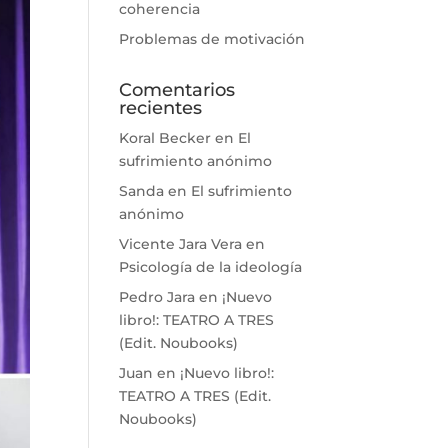
coherencia
Problemas de motivación
Comentarios
recientes
Koral Becker
en
El
sufrimiento anónimo
Sanda
en
El sufrimiento
anónimo
Vicente Jara Vera
en
Psicología de la ideología
Pedro Jara
en
¡Nuevo
libro!: TEATRO A TRES
(Edit. Noubooks)
Juan
en
¡Nuevo libro!:
TEATRO A TRES (Edit.
Noubooks)