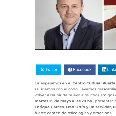
Twitter
Facebook
Link
Os esperamos en el
Centro Cultural Puertas
saludemos con el codo, llevemos mascarilla
volver a reunir de nuevo a muchos amigos 
martes 25 de mayo a las 20 hs.,
presentació
Enrique Garcés, Fran Ortín y un servidor, 
fuerte contenido psicológico y emocional.