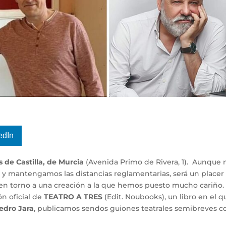
edIn
 de Castilla, de Murcia
(Avenida Primo de Rivera, 1). Aunque 
 y mantengamos las distancias reglamentarias, será un placer
en torno a una creación a la que hemos puesto mucho cariño. 
n oficial de
TEATRO A TRES
(Edit. Noubooks), un libro en el q
Pedro Jara
, publicamos sendos guiones teatrales semibreves c