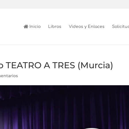
Inicio
Libros
Videos y Enlaces
Solicitu
bro TEATRO A TRES (Murcia)
entarios