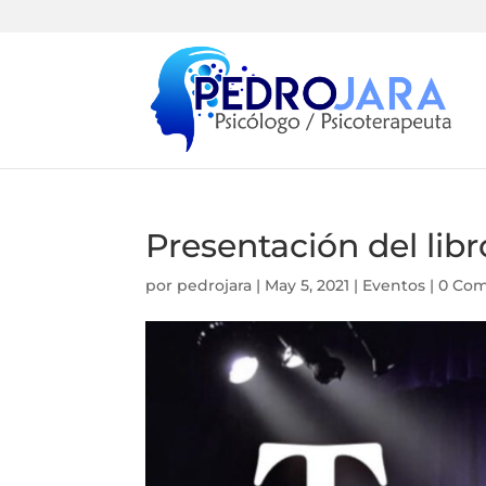
Presentación del li
por
pedrojara
|
May 5, 2021
|
Eventos
|
0 Com