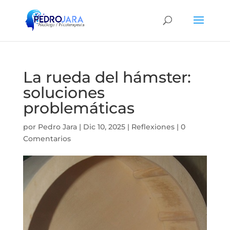
La rueda del hámster:
soluciones
problemáticas
por
Pedro Jara
|
Dic 10, 2025
|
Reflexiones
|
0
Comentarios