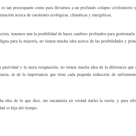
o es tan preocupante como para llevarnos a un profundo colapso civilizatorio 
rmación acerca de cuestiones ecológicas, climáticas y energéticas.
crisis, tenemos aun la posibilidad de hacer cambios profundos para gestionarla
gna para la mayoría, no tienen mucha idea acerca de las posibilidades y prin
a pasividad y la mera resignación, no tienen mucha idea de la diferencia que 
rencia, ni de la importancia que tiene cada pequeña reducción de sufrimien
a idea de lo que dice, me encantaría en verdad darles la razón, y para ello
ad es hija del tiempo.