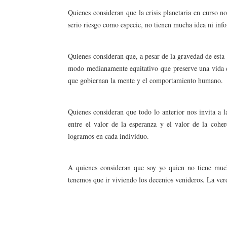
Quienes consideran que la crisis planetaria en curso n
serio riesgo como especie, no tienen mucha idea ni info
Quienes consideran que, a pesar de la gravedad de esta 
modo medianamente equitativo que preserve una vida di
que gobiernan la mente y el comportamiento humano.
Quienes consideran que todo lo anterior nos invita a l
entre el valor de la esperanza y el valor de la cohe
logramos en cada individuo.
A quienes consideran que soy yo quien no tiene much
tenemos que ir viviendo los decenios venideros. La verd