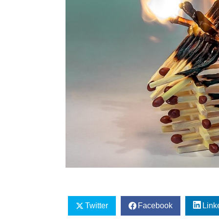
Twitter
Facebook
Link