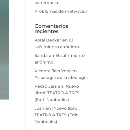
coherencia
Problemas de motivación
Comentarios
recientes
Koral Becker
en
El
sufrimiento anónimo
Sanda
en
El sufrimiento
anónimo
Vicente Jara Vera
en
Psicología de la ideología
Pedro Jara
en
¡Nuevo
libro!: TEATRO A TRES
(Edit. Noubooks)
Juan
en
¡Nuevo libro!:
TEATRO A TRES (Edit.
Noubooks)