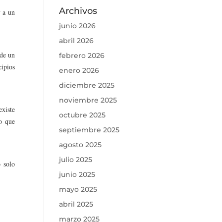
Archivos
y a un
junio 2026
abril 2026
 de un
febrero 2026
cipios
enero 2026
diciembre 2025
noviembre 2025
existe
octubre 2025
to que
septiembre 2025
agosto 2025
julio 2025
 solo
junio 2025
mayo 2025
abril 2025
marzo 2025