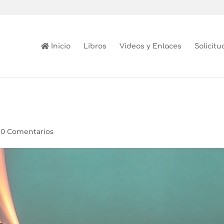
Inicio
Libros
Videos y Enlaces
Solicitu
|
0 Comentarios