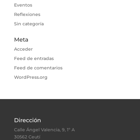
Eventos
Reflexiones
Sin categoría
Meta
Acceder
Feed de entradas
Feed de comentarios
WordPress.org
Dirección
Calle Ángel Valencia, 9, 1º A
30562 Ceutí